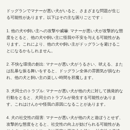
ドッグランでマナーが悪い犬がいると、さまざまな問題が生じ
る可能性があります。以下はその主な困りごとです：
1. 他の犬や飼い主への攻撃や威嚇: マナーが悪い犬が攻撃的な態
度をとると、他の犬や飼い主に怪我や不安を与える可能性があ
ります。これにより、他の犬や飼い主がドッグランを避けるこ
とになるかもしれません。
2. 不快な環境の創出: マナーが悪い犬がうるさい、吠える、また
は乱暴な振る舞いをすると、ドッグラン全体の雰囲気が損なわ
れ、他の犬と飼い主の楽しい時間を邪魔します。
3. 犬同士のトラブル: マナーが悪い犬が他の犬に対して挑発的な
行動をとると、犬同士のトラブルが発生する可能性がありま
す。これはけんかや怪我の原因になることがあります。
4. 犬の社交性の阻害: マナーが悪い犬が他の犬と遊ぼうとせず、
攻撃的な態度をとると、社交性の向上が妨げられる可能性があ