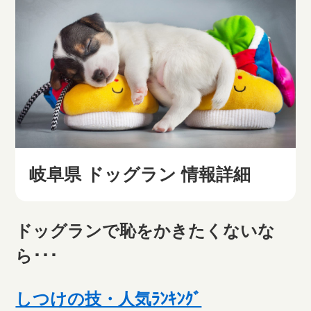
岐阜県 ドッグラン 情報詳細
ドッグランで恥をかきたくないな
ら･･･
しつけの技・人気ﾗﾝｷﾝｸﾞ