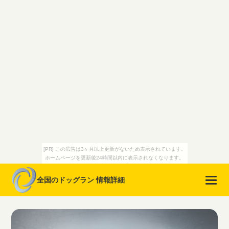
[PR] この広告は3ヶ月以上更新がないため表示されています。
ホームページを更新後24時間以内に表示されなくなります。
全国のドッグラン 情報詳細