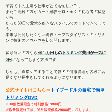
子育て中の主婦や仕事がとても忙しいOL、
またご高齢の方がカット経験ゼロ・全くの初心者の状態
から、
たった30日で愛犬を好きなスタイルでカットできてしま
う、
本来は公開したくない現役トップスタイリストのトリミ
ング技術のノウハウを初公開します。
多頭飼いの方なら
何百万円ものトリミング費用が一気に
0円
になってしまう方法です。
しかも、直接ケアすることで愛犬の健康管理が各段に容
易くなり長生きしてくれるようになります。
公式サイトはこちら⇒
トイプードルの自宅で簡単
トリミングDVD
※30個数量限定で特別価格19800円
※数量限定終了後、通常販売価格29800円に戻ります。