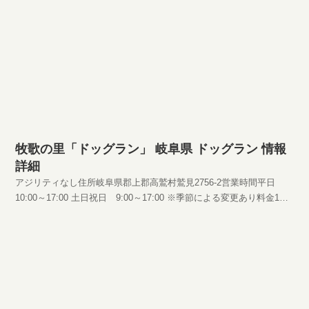
牧歌の里「ドッグラン」 岐阜県 ドッグラン 情報
詳細
アジリティなし住所岐阜県郡上郡高鷲村鷲見2756-2営業時間平日
10:00～17:00 土日祝日 9:00～17:00 ※季節による変更あり料金1頭
1000HPhttp://www.bokka.co.jp/