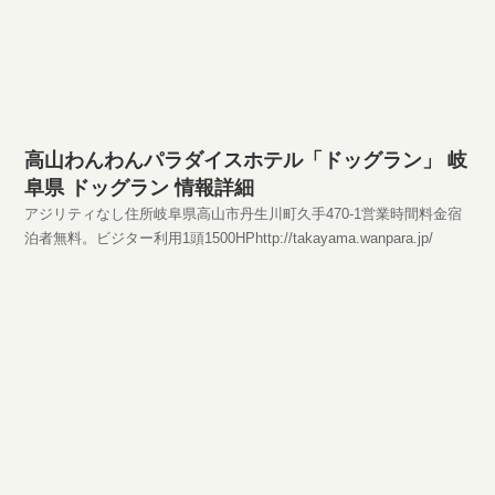
高山わんわんパラダイスホテル「ドッグラン」 岐
阜県 ドッグラン 情報詳細
アジリティなし住所岐阜県高山市丹生川町久手470-1営業時間料金宿
泊者無料。ビジター利用1頭1500HPhttp://takayama.wanpara.jp/