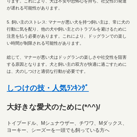
ります。これにより、犬は不安や恐怖心を持ち、社交性の発達
が遅れる可能性があります。
5. 飼い主のストレス: マナーが悪い犬を持つ飼い主は、常に犬の
行動に気を配り、他の犬や飼い主とのトラブルを避けるために
注意を払う必要があります。これにより、ドッグランでの楽し
い時間が制限される可能性があります。
総じて、マナーが悪い犬はドッグランの楽しさや社交性を阻害
する原因となります。犬と飼い主の双方が快適に過ごすために
は、犬のしつけと適切な行動が必要です。
しつけの技・人気ﾗﾝｷﾝｸﾞ
大好きな愛犬のために(*^^)/
トイプードル、Mシュナウザー、チワワ、Mダックス、
ヨーキー、シーズーを一頭でも飼っている方へ