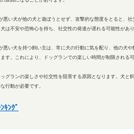
マナーが悪い犬が他の犬と遊ぼうとせず、攻撃的な態度をとると、
、犬は不安や恐怖心を持ち、社交性の発達が遅れる可能性があ
マナーが悪い犬を持つ飼い主は、常に犬の行動に気を配り、他の犬
ります。これにより、ドッグランでの楽しい時間が制限される
ドッグランの楽しさや社交性を阻害する原因となります。犬と
切な行動が必要です。
ｷﾝｸﾞ