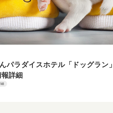
んパラダイスホテル「ドッグラン」
情報詳細
詳細