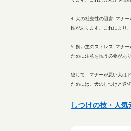
4. 犬の社交性の阻害: 
性があります。これにより
5. 飼い主のストレス: 
ために注意を払う必要があ
総じて、マナーが悪い犬は
ためには、犬のしつけと適
しつけの技・人気ﾗﾝ