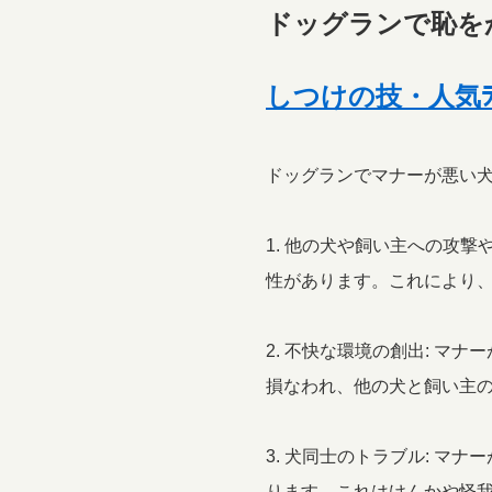
ドッグランで恥を
しつけの技・人気ﾗﾝ
ドッグランでマナーが悪い
1. 他の犬や飼い主への攻
性があります。これにより
2. 不快な環境の創出: 
損なわれ、他の犬と飼い主
3. 犬同士のトラブル: 
ります。これはけんかや怪