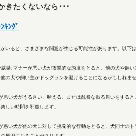
かきたくないなら･･･
ｷﾝｸﾞ
犬がいると、さまざまな問題が生じる可能性があります。以下
撃や威嚇: マナーが悪い犬が攻撃的な態度をとると、他の犬や飼
、他の犬や飼い主がドッグランを避けることになるかもしれま
マナーが悪い犬がうるさい、吠える、または乱暴な振る舞いをする
の楽しい時間を邪魔します。
マナーが悪い犬が他の犬に対して挑発的な行動をとると、犬同士の
我の原因になることがあります。