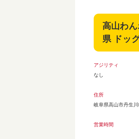
高山わん
県 ドッ
アジリティ
なし
住所
岐阜県高山市丹生川町
営業時間