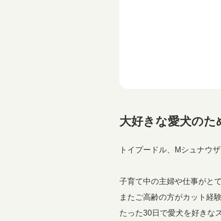
大好きな愛犬のために
トイプードル、Mシュナウ
子育て中の主婦や仕事がとて
またご高齢の方がカット経
たった30日で愛犬を好きな