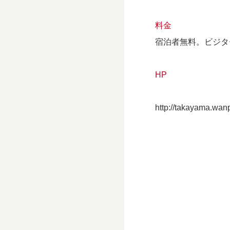
料金
宿泊者無料。ビジター
HP
http://takayama.wanp