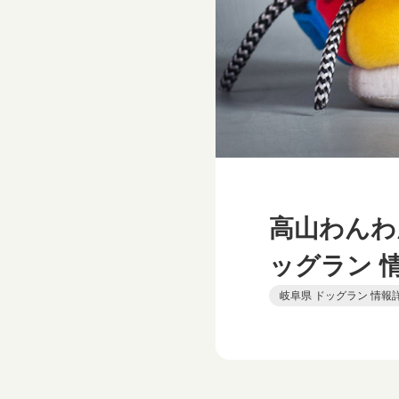
高山わんわ
ッグラン 
岐阜県 ドッグラン 情報