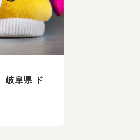
 岐阜県 ド