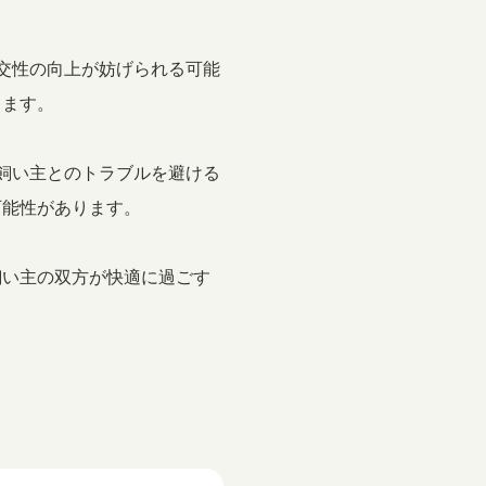
社交性の向上が妨げられる可能
ります。
や飼い主とのトラブルを避ける
可能性があります。
飼い主の双方が快適に過ごす