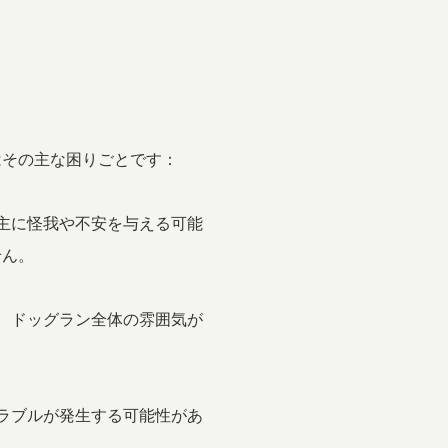
はその主な困りごとです：
い主に怪我や不安を与える可能
せん。
と、ドッグラン全体の雰囲気が
トラブルが発生する可能性があ