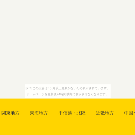
[PR] この広告は3ヶ月以上更新がないため表示されています。
ホームページを更新後24時間以内に表示されなくなります。
関東地方
東海地方
甲信越・北陸
近畿地方
中国