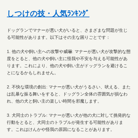
しつけの技・人気ﾗﾝｷﾝｸﾞ
ドッグランでマナーが悪い犬がいると、さまざまな問題が生じ
る可能性があります。以下はその主な困りごとです：
1. 他の犬や飼い主への攻撃や威嚇: マナーが悪い犬が攻撃的な態
度をとると、他の犬や飼い主に怪我や不安を与える可能性があ
ります。これにより、他の犬や飼い主がドッグランを避けるこ
とになるかもしれません。
2. 不快な環境の創出: マナーが悪い犬がうるさい、吠える、また
は乱暴な振る舞いをすると、ドッグラン全体の雰囲気が損なわ
れ、他の犬と飼い主の楽しい時間を邪魔します。
3. 犬同士のトラブル: マナーが悪い犬が他の犬に対して挑発的な
行動をとると、犬同士のトラブルが発生する可能性がありま
す。これはけんかや怪我の原因になることがあります。