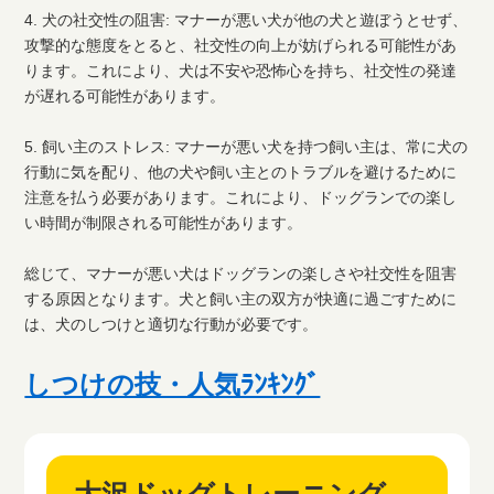
4. 犬の社交性の阻害: マナーが悪い犬が他の犬と遊ぼうとせず、
攻撃的な態度をとると、社交性の向上が妨げられる可能性があ
ります。これにより、犬は不安や恐怖心を持ち、社交性の発達
が遅れる可能性があります。
5. 飼い主のストレス: マナーが悪い犬を持つ飼い主は、常に犬の
行動に気を配り、他の犬や飼い主とのトラブルを避けるために
注意を払う必要があります。これにより、ドッグランでの楽し
い時間が制限される可能性があります。
総じて、マナーが悪い犬はドッグランの楽しさや社交性を阻害
する原因となります。犬と飼い主の双方が快適に過ごすために
は、犬のしつけと適切な行動が必要です。
しつけの技・人気ﾗﾝｷﾝｸﾞ