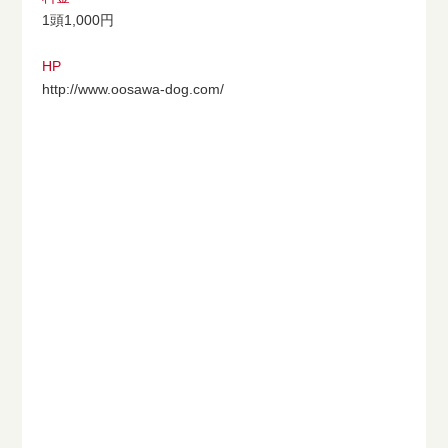
1頭1,000円
HP
http://www.oosawa-dog.com/