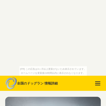
[PR] この広告は3ヶ月以上更新がないため表示されています。
ホームページを更新後24時間以内に表示されなくなります。
全国のドッグラン 情報詳細