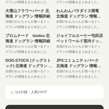
グランの情報をまとめました。
グランの情報をまとめました。
わんちゃんと楽しい時間をお過
わんちゃんと楽しい時間をお過
大雪山フラワーパーク 北
わんわんパラダイス雨竜
ごしください。 是非、お気に入
ごしください。 是非、お気に入
海道 ドッグラン 情報詳細
北海道 ドッグラン 情報詳
りに登録してください。
りに登録してください。
細
全国のわんちゃんが遊べるドッ
全国のわんちゃんが遊べるドッ
グランの情報をまとめました。
グランの情報をまとめました。
わんちゃんと楽しい時間をお過
わんちゃんと楽しい時間をお過
プロムナード toutou 北
ジョイフルエーケー屯田店
ごしください。 是非、お気に入
ごしください。 是非、お気に入
海道 ドッグラン 情報詳細
ペットワールド室内ドッグ
りに登録してください。
りに登録してください。
ラン
全国のわんちゃんが遊べるドッ
全国のわんちゃんが遊べるドッ
グランの情報をまとめました。
グランの情報をまとめました。
わんちゃんと楽しい時間をお過
わんちゃんと楽しい時間をお過
DOG-STOCK (ドッグスト
JPSコミュニティパーク
ごしください。 是非、お気に入
ごしください。 是非、お気に入
ック) 北海道 ドッグラン 情
北海道 ドッグラン 情報詳
りに登録してください。
りに登録してください。
報詳細
細
全国のわんちゃんが遊べるドッ
全国のわんちゃんが遊べるドッ
グランの情報をまとめました。
グランの情報をまとめました。
わんちゃんと楽しい時間をお過
わんちゃんと楽しい時間をお過
ごしください。 是非、お気に入
ごしください。 是非、お気に入
しつけの技・人気ﾗﾝｷﾝｸﾞ
りに登録してください。
りに登録してください。