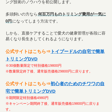
ング技術のノウハウを初公開します。
多頭飼いの方なら
何百万円ものトリミング費用が一気に
0円
になってしまう方法です。
しかも、直接ケアすることで愛犬の健康管理が各段に容
易くなり長生きしてくれるようになります。
公式サイトはこちら⇒
トイプードルの自宅で簡単
トリミングDVD
※30個数量限定で特別価格19800円
※数量限定終了後、通常販売価格29800円に戻ります。
公式サイトはこちら⇒
初心者のためのチワワの自
宅で簡単トリミングDVD
※期間限定特別価格4980円
※キャンペーン期間終了後、通常販売価格19800円に戻りま
す。