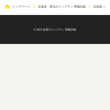
トップページ
北海道・東北のドッグラン 情報詳細
北海道 ドッ
© 2023 全国のドッグラン 情報詳細.