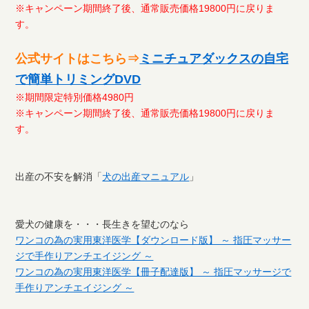
※キャンペーン期間終了後、通常販売価格19800円に戻りま
す。
公式サイトはこちら⇒
ミニチュアダックスの自宅
で簡単トリミングDVD
※期間限定特別価格4980円
※キャンペーン期間終了後、通常販売価格19800円に戻りま
す。
出産の不安を解消「
犬の出産マニュアル
」
愛犬の健康を・・・長生きを望むのなら
ワンコの為の実用東洋医学【ダウンロード版】 ～ 指圧マッサー
ジで手作りアンチエイジング ～
ワンコの為の実用東洋医学【冊子配達版】 ～ 指圧マッサージで
手作りアンチエイジング ～