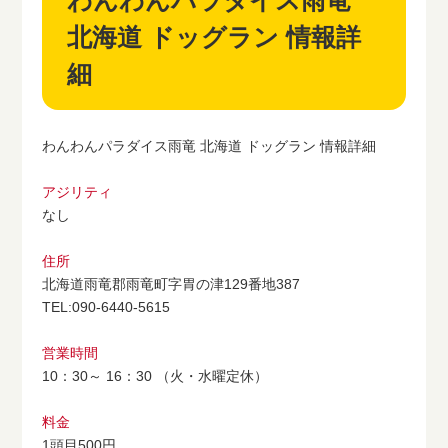
わんわんパラダイス雨竜
北海道 ドッグラン 情報詳
細
わんわんパラダイス雨竜 北海道 ドッグラン 情報詳細
アジリティ
なし
住所
北海道雨竜郡雨竜町字胃の津129番地387
TEL:090-6440-5615
営業時間
10：30～ 16：30 （火・水曜定休）
料金
1頭目500円