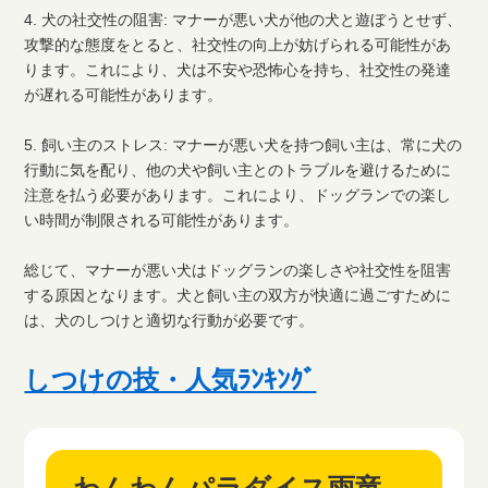
4. 犬の社交性の阻害: マナーが悪い犬が他の犬と遊ぼうとせず、
攻撃的な態度をとると、社交性の向上が妨げられる可能性があ
ります。これにより、犬は不安や恐怖心を持ち、社交性の発達
が遅れる可能性があります。
5. 飼い主のストレス: マナーが悪い犬を持つ飼い主は、常に犬の
行動に気を配り、他の犬や飼い主とのトラブルを避けるために
注意を払う必要があります。これにより、ドッグランでの楽し
い時間が制限される可能性があります。
総じて、マナーが悪い犬はドッグランの楽しさや社交性を阻害
する原因となります。犬と飼い主の双方が快適に過ごすために
は、犬のしつけと適切な行動が必要です。
しつけの技・人気ﾗﾝｷﾝｸﾞ