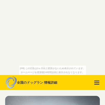
[PR] この広告は3ヶ月以上更新がないため表示されています。
ホームページを更新後24時間以内に表示されなくなります。
全国のドッグラン 情報詳細