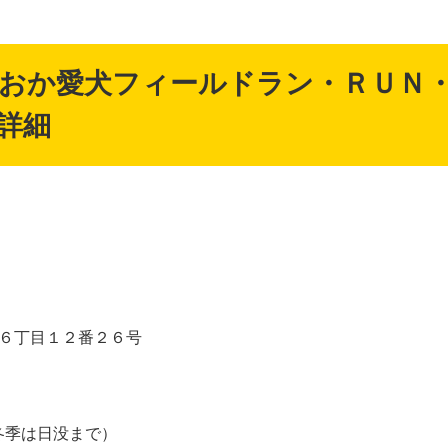
おか愛犬フィールドラン・ＲＵＮ
詳細
６丁目１２番２６号
0（冬季は日没まで）