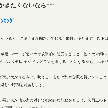
かきたくないなら･･･
ｷﾝｸﾞ
犬がいると、さまざまな問題が生じる可能性があります。以下
撃や威嚇: マナーが悪い犬が攻撃的な態度をとると、他の犬や飼
、他の犬や飼い主がドッグランを避けることになるかもしれま
マナーが悪い犬がうるさい、吠える、または乱暴な振る舞いをする
の楽しい時間を邪魔します。
マナーが悪い犬が他の犬に対して挑発的な行動をとると、犬同士の
我の原因になることがあります。