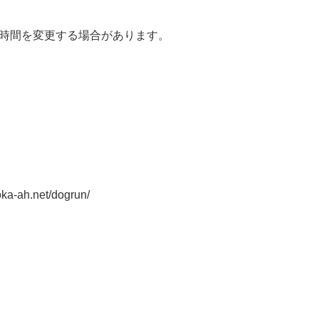
時間を変更する場合があります。
oka-ah.net/dogrun/