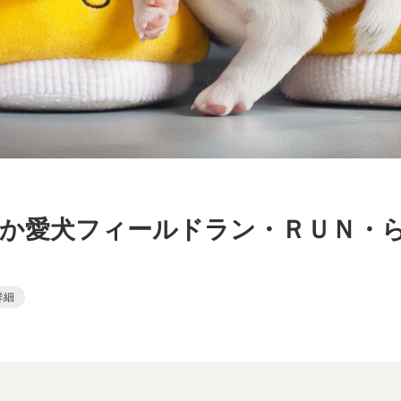
か愛犬フィールドラン・ＲＵＮ・
詳細