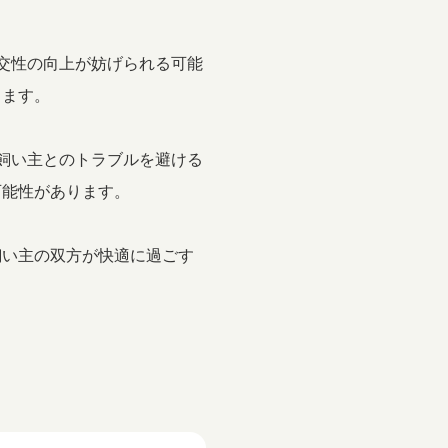
社交性の向上が妨げられる可能
ります。
や飼い主とのトラブルを避ける
可能性があります。
飼い主の双方が快適に過ごす