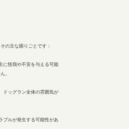
はその主な困りごとです：
い主に怪我や不安を与える可能
せん。
と、ドッグラン全体の雰囲気が
トラブルが発生する可能性があ