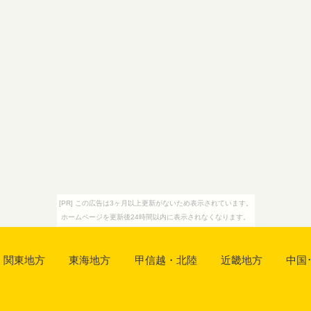
[PR] この広告は3ヶ月以上更新がないため表示されています。
ホームページを更新後24時間以内に表示されなくなります。
関東地方
東海地方
甲信越・北陸
近畿地方
中国