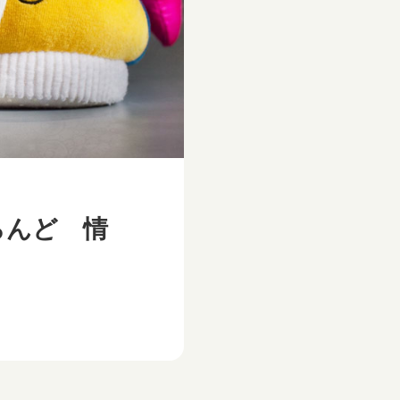
らんど 情