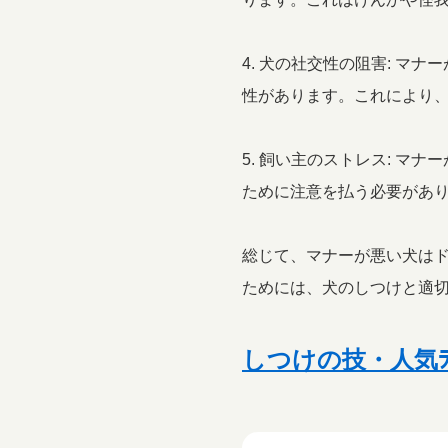
4. 犬の社交性の阻害: 
性があります。これにより
5. 飼い主のストレス: 
ために注意を払う必要があ
総じて、マナーが悪い犬は
ためには、犬のしつけと適
しつけの技・人気ﾗﾝ