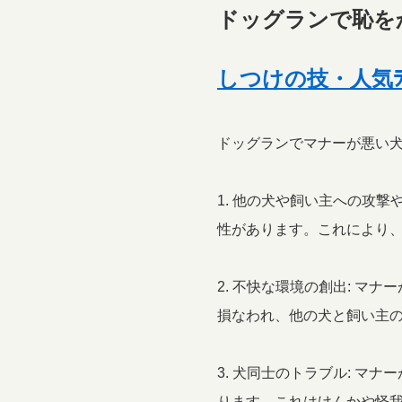
ドッグランで恥を
しつけの技・人気ﾗﾝ
ドッグランでマナーが悪い
1. 他の犬や飼い主への攻
性があります。これにより
2. 不快な環境の創出: 
損なわれ、他の犬と飼い主
3. 犬同士のトラブル: 
ります。これはけんかや怪