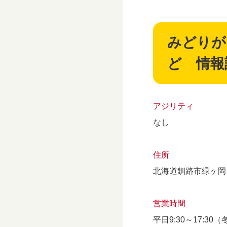
みどりが
ど 情報
アジリティ
なし
住所
北海道釧路市緑ヶ岡
営業時間
平日9:30～17:3