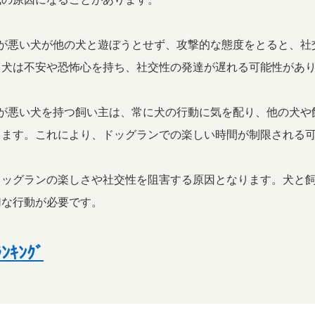
マナーが悪い犬が他の犬と遊ぼうとせず、攻撃的な態度をとると、
、犬は不安や恐怖心を持ち、社交性の発達が遅れる可能性があ
マナーが悪い犬を持つ飼い主は、常に犬の行動に気を配り、他の犬
ります。これにより、ドッグランでの楽しい時間が制限される
ドッグランの楽しさや社交性を阻害する原因となります。犬と
切な行動が必要です。
ｷﾝｸﾞ