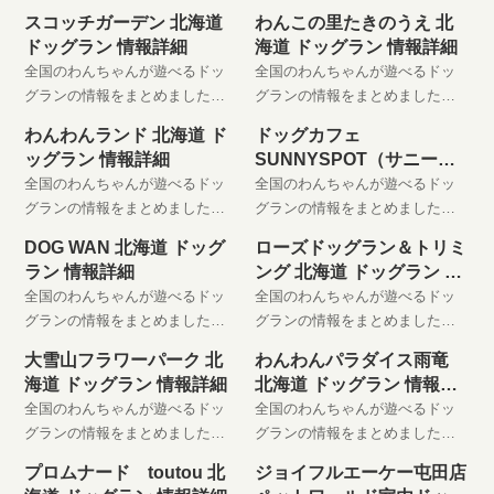
スコッチガーデン 北海道
わんこの里たきのうえ 北
ドッグラン 情報詳細
海道 ドッグラン 情報詳細
全国のわんちゃんが遊べるドッ
全国のわんちゃんが遊べるドッ
グランの情報をまとめました。
グランの情報をまとめました。
わんちゃんと楽しい時間をお過
わんちゃんと楽しい時間をお過
わんわんランド 北海道 ド
ドッグカフェ
ごしください。 是非、お気に入
ごしください。 是非、お気に入
ッグラン 情報詳細
SUNNYSPOT（サニース
りに登録してください。
りに登録してください。
ポット） 北海道 ドッグラ
全国のわんちゃんが遊べるドッ
全国のわんちゃんが遊べるドッ
ン 情報詳細
グランの情報をまとめました。
グランの情報をまとめました。
わんちゃんと楽しい時間をお過
わんちゃんと楽しい時間をお過
DOG WAN 北海道 ドッグ
ローズドッグラン＆トリミ
ごしください。 是非、お気に入
ごしください。 是非、お気に入
ラン 情報詳細
ング 北海道 ドッグラン 情
りに登録してください。
りに登録してください。
報詳細
全国のわんちゃんが遊べるドッ
全国のわんちゃんが遊べるドッ
グランの情報をまとめました。
グランの情報をまとめました。
わんちゃんと楽しい時間をお過
わんちゃんと楽しい時間をお過
大雪山フラワーパーク 北
わんわんパラダイス雨竜
ごしください。 是非、お気に入
ごしください。 是非、お気に入
海道 ドッグラン 情報詳細
北海道 ドッグラン 情報詳
りに登録してください。
りに登録してください。
細
全国のわんちゃんが遊べるドッ
全国のわんちゃんが遊べるドッ
グランの情報をまとめました。
グランの情報をまとめました。
わんちゃんと楽しい時間をお過
わんちゃんと楽しい時間をお過
プロムナード toutou 北
ジョイフルエーケー屯田店
ごしください。 是非、お気に入
ごしください。 是非、お気に入