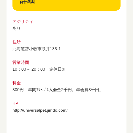
詳細
アジリティ
あり
住所
北海道苫小牧市糸井135-1
営業時間
10：00～ 20：00 定休日無
料金
500円 年間ﾌﾘｰﾊﾟｽ入会金2千円。年会費3千円。
HP
http://universalpet.jimdo.com/