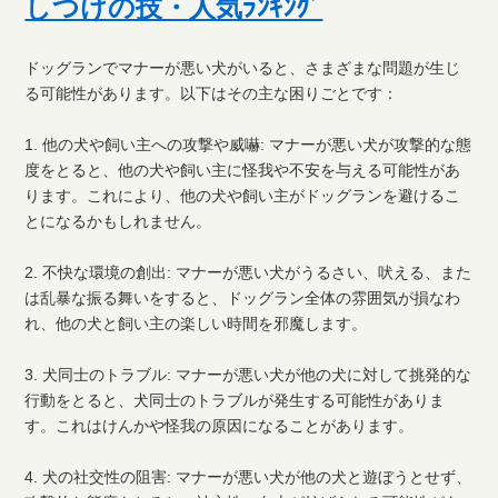
しつけの技・人気ﾗﾝｷﾝｸﾞ
ドッグランでマナーが悪い犬がいると、さまざまな問題が生じ
る可能性があります。以下はその主な困りごとです：
1. 他の犬や飼い主への攻撃や威嚇: マナーが悪い犬が攻撃的な態
度をとると、他の犬や飼い主に怪我や不安を与える可能性があ
ります。これにより、他の犬や飼い主がドッグランを避けるこ
とになるかもしれません。
2. 不快な環境の創出: マナーが悪い犬がうるさい、吠える、また
は乱暴な振る舞いをすると、ドッグラン全体の雰囲気が損なわ
れ、他の犬と飼い主の楽しい時間を邪魔します。
3. 犬同士のトラブル: マナーが悪い犬が他の犬に対して挑発的な
行動をとると、犬同士のトラブルが発生する可能性がありま
す。これはけんかや怪我の原因になることがあります。
4. 犬の社交性の阻害: マナーが悪い犬が他の犬と遊ぼうとせず、