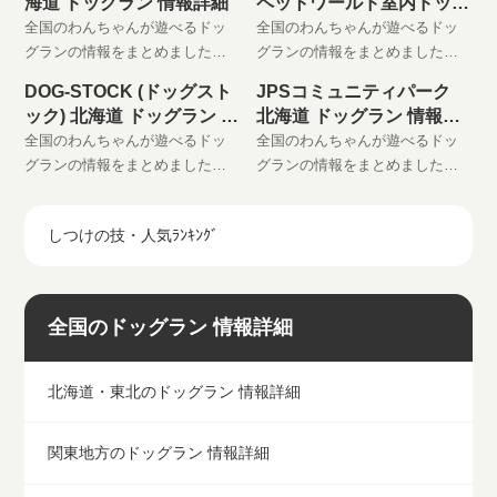
海道 ドッグラン 情報詳細
ペットワールド室内ドッグ
りに登録してください。
りに登録してください。
ラン
全国のわんちゃんが遊べるドッ
全国のわんちゃんが遊べるドッ
グランの情報をまとめました。
グランの情報をまとめました。
わんちゃんと楽しい時間をお過
わんちゃんと楽しい時間をお過
DOG-STOCK (ドッグスト
JPSコミュニティパーク
ごしください。 是非、お気に入
ごしください。 是非、お気に入
ック) 北海道 ドッグラン 情
北海道 ドッグラン 情報詳
りに登録してください。
りに登録してください。
報詳細
細
全国のわんちゃんが遊べるドッ
全国のわんちゃんが遊べるドッ
グランの情報をまとめました。
グランの情報をまとめました。
わんちゃんと楽しい時間をお過
わんちゃんと楽しい時間をお過
ごしください。 是非、お気に入
ごしください。 是非、お気に入
しつけの技・人気ﾗﾝｷﾝｸﾞ
りに登録してください。
りに登録してください。
全国のドッグラン 情報詳細
北海道・東北のドッグラン 情報詳細
関東地方のドッグラン 情報詳細