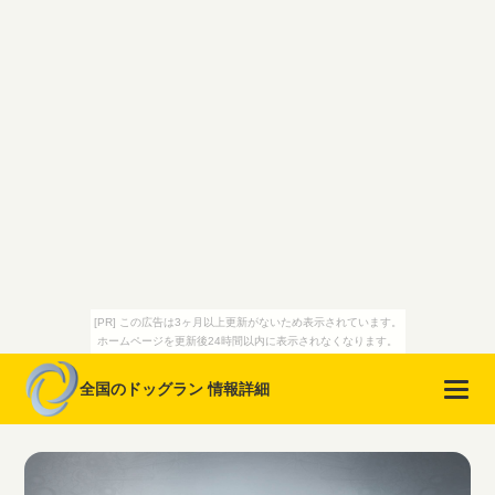
[PR] この広告は3ヶ月以上更新がないため表示されています。
ホームページを更新後24時間以内に表示されなくなります。
全国のドッグラン 情報詳細