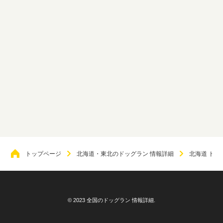
トップページ
北海道・東北のドッグラン 情報詳細
北海道 ドッ
© 2023 全国のドッグラン 情報詳細.