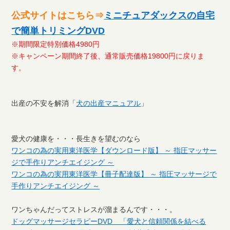
公式サイトはこちら⇒
ミニチュアダックスの自宅
で簡単トリミングDVD
※期間限定特別価格4980円
※キャンペーン期間終了後、通常販売価格19800円に戻りま
す。
出産の不安を解消「
犬の出産マニュアル
」
愛犬の健康を・・・長生きを望むのなら
ワンコの為の実用東洋医学【ダウンロード版】 ～ 指圧マッサー
ジで手作りアンチエイジング ～
ワンコの為の実用東洋医学【冊子配達版】 ～ 指圧マッサージで
手作りアンチエイジング ～
ワンちゃんだってストレスが溜まるんです・・・。
ドッグマッサージセラピーDVD 「愛犬と信頼関係を結べる