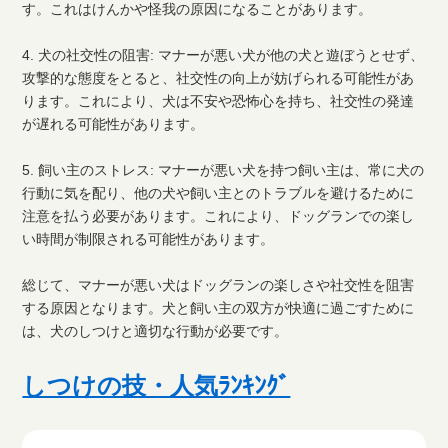
す。これはけんかや怪我の原因になることがあります。
4. 犬の社交性の阻害: マナーが悪い犬が他の犬と遊ぼうとせず、
攻撃的な態度をとると、社交性の向上が妨げられる可能性があ
ります。これにより、犬は不安や恐怖心を持ち、社交性の発達
が遅れる可能性があります。
5. 飼い主のストレス: マナーが悪い犬を持つ飼い主は、常に犬の
行動に気を配り、他の犬や飼い主とのトラブルを避けるために
注意を払う必要があります。これにより、ドッグランでの楽し
い時間が制限される可能性があります。
総じて、マナーが悪い犬はドッグランの楽しさや社交性を阻害
する原因となります。犬と飼い主の双方が快適に過ごすために
は、犬のしつけと適切な行動が必要です。
しつけの技・人気ﾗﾝｷﾝｸﾞ