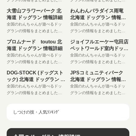
わんちゃんと楽しい時間をお過
わんちゃんと楽しい時間をお過
大雪山フラワーパーク 北
わんわんパラダイス雨竜
ごしください。 是非、お気に入
ごしください。 是非、お気に入
海道 ドッグラン 情報詳細
北海道 ドッグラン 情報詳
りに登録してください。
りに登録してください。
細
全国のわんちゃんが遊べるドッ
全国のわんちゃんが遊べるドッ
グランの情報をまとめました。
グランの情報をまとめました。
わんちゃんと楽しい時間をお過
わんちゃんと楽しい時間をお過
プロムナード toutou 北
ジョイフルエーケー屯田店
ごしください。 是非、お気に入
ごしください。 是非、お気に入
海道 ドッグラン 情報詳細
ペットワールド室内ドッグ
りに登録してください。
りに登録してください。
ラン
全国のわんちゃんが遊べるドッ
全国のわんちゃんが遊べるドッ
グランの情報をまとめました。
グランの情報をまとめました。
わんちゃんと楽しい時間をお過
わんちゃんと楽しい時間をお過
DOG-STOCK (ドッグスト
JPSコミュニティパーク
ごしください。 是非、お気に入
ごしください。 是非、お気に入
ック) 北海道 ドッグラン 情
北海道 ドッグラン 情報詳
りに登録してください。
りに登録してください。
報詳細
細
全国のわんちゃんが遊べるドッ
全国のわんちゃんが遊べるドッ
グランの情報をまとめました。
グランの情報をまとめました。
わんちゃんと楽しい時間をお過
わんちゃんと楽しい時間をお過
ごしください。 是非、お気に入
ごしください。 是非、お気に入
しつけの技・人気ﾗﾝｷﾝｸﾞ
りに登録してください。
りに登録してください。