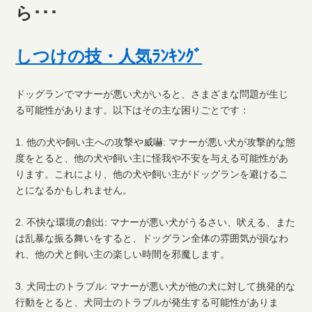
ら･･･
しつけの技・人気ﾗﾝｷﾝｸﾞ
ドッグランでマナーが悪い犬がいると、さまざまな問題が生じ
る可能性があります。以下はその主な困りごとです：
1. 他の犬や飼い主への攻撃や威嚇: マナーが悪い犬が攻撃的な態
度をとると、他の犬や飼い主に怪我や不安を与える可能性があ
ります。これにより、他の犬や飼い主がドッグランを避けるこ
とになるかもしれません。
2. 不快な環境の創出: マナーが悪い犬がうるさい、吠える、また
は乱暴な振る舞いをすると、ドッグラン全体の雰囲気が損なわ
れ、他の犬と飼い主の楽しい時間を邪魔します。
3. 犬同士のトラブル: マナーが悪い犬が他の犬に対して挑発的な
行動をとると、犬同士のトラブルが発生する可能性がありま