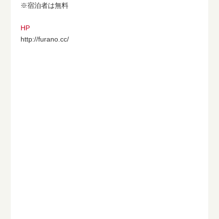
※宿泊者は無料
HP
http://furano.cc/