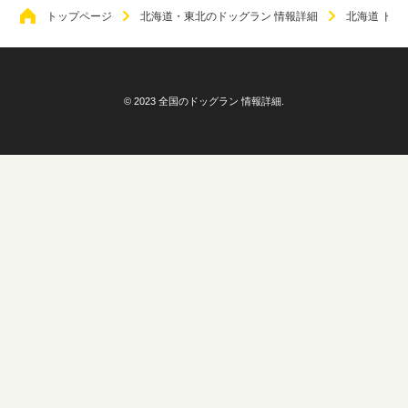
トップページ
北海道・東北のドッグラン 情報詳細
北海道 ドッ
© 2023 全国のドッグラン 情報詳細.