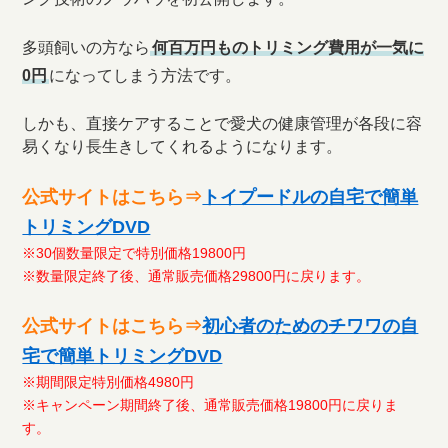
多頭飼いの方なら
何百万円ものトリミング費用が一気に
0円
になってしまう方法です。
しかも、直接ケアすることで愛犬の健康管理が各段に容
易くなり長生きしてくれるようになります。
公式サイトはこちら⇒
トイプードルの自宅で簡単
トリミングDVD
※30個数量限定で特別価格19800円
※数量限定終了後、通常販売価格29800円に戻ります。
公式サイトはこちら⇒
初心者のためのチワワの自
宅で簡単トリミングDVD
※期間限定特別価格4980円
※キャンペーン期間終了後、通常販売価格19800円に戻りま
す。