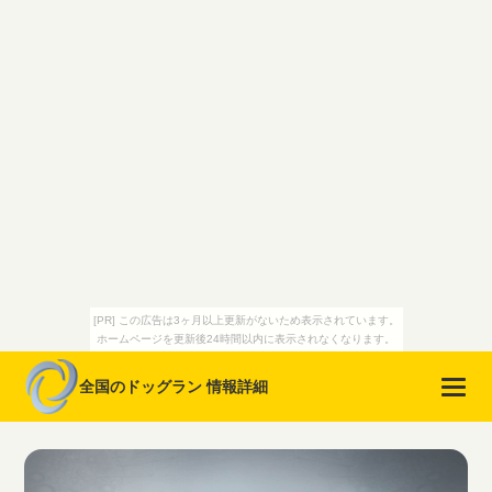
[PR] この広告は3ヶ月以上更新がないため表示されています。
ホームページを更新後24時間以内に表示されなくなります。
全国のドッグラン 情報詳細