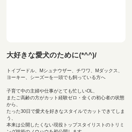
大好きな愛犬のために(*^^)/
トイプードル、Mシュナウザー、チワワ、Mダックス、
ヨーキー、シーズーを一頭でも飼っている方へ
子育て中の主婦や仕事がとても忙しいOL、
またご高齢の方がカット経験ゼロ・全くの初心者の状態
から、
たった30日で愛犬を好きなスタイルでカットできてしま
う、
本来は公開したくない現役トップスタイリストのトリミ
ング技術のノウハウを初公開します。