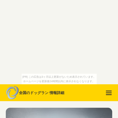
[PR] この広告は3ヶ月以上更新がないため表示されています。
ホームページを更新後24時間以内に表示されなくなります。
全国のドッグラン 情報詳細