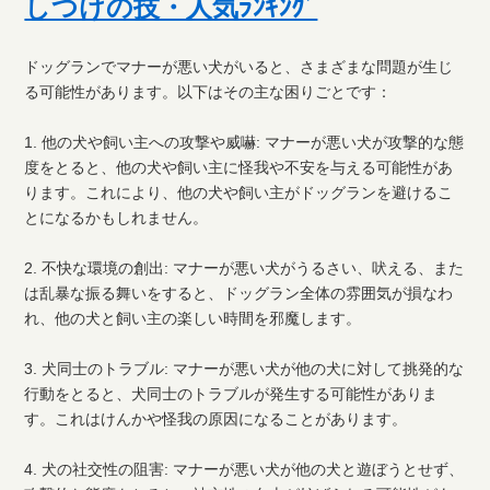
しつけの技・人気ﾗﾝｷﾝｸﾞ
ドッグランでマナーが悪い犬がいると、さまざまな問題が生じ
る可能性があります。以下はその主な困りごとです：
1. 他の犬や飼い主への攻撃や威嚇: マナーが悪い犬が攻撃的な態
度をとると、他の犬や飼い主に怪我や不安を与える可能性があ
ります。これにより、他の犬や飼い主がドッグランを避けるこ
とになるかもしれません。
2. 不快な環境の創出: マナーが悪い犬がうるさい、吠える、また
は乱暴な振る舞いをすると、ドッグラン全体の雰囲気が損なわ
れ、他の犬と飼い主の楽しい時間を邪魔します。
3. 犬同士のトラブル: マナーが悪い犬が他の犬に対して挑発的な
行動をとると、犬同士のトラブルが発生する可能性がありま
す。これはけんかや怪我の原因になることがあります。
4. 犬の社交性の阻害: マナーが悪い犬が他の犬と遊ぼうとせず、