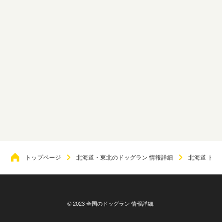
トップページ
北海道・東北のドッグラン 情報詳細
北海道 ドッ
© 2023 全国のドッグラン 情報詳細.