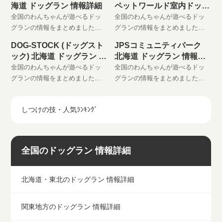
海道 ドッグラン 情報詳細
ペットワールド室内ドッグ
りに登録してください。
りに登録してください。
ラン
全国のわんちゃんが遊べるドッ
全国のわんちゃんが遊べるドッ
グランの情報をまとめました。
グランの情報をまとめました。
わんちゃんと楽しい時間をお過
わんちゃんと楽しい時間をお過
DOG-STOCK (ドッグスト
JPSコミュニティパーク
ごしください。 是非、お気に入
ごしください。 是非、お気に入
ック) 北海道 ドッグラン 情
北海道 ドッグラン 情報詳
りに登録してください。
りに登録してください。
報詳細
細
全国のわんちゃんが遊べるドッ
全国のわんちゃんが遊べるドッ
グランの情報をまとめました。
グランの情報をまとめました。
わんちゃんと楽しい時間をお過
わんちゃんと楽しい時間をお過
ごしください。 是非、お気に入
ごしください。 是非、お気に入
しつけの技・人気ﾗﾝｷﾝｸﾞ
りに登録してください。
りに登録してください。
全国のドッグラン 情報詳細
北海道・東北のドッグラン 情報詳細
関東地方のドッグラン 情報詳細