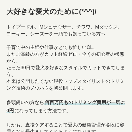
大好きな愛犬のために(*^^)/
トイプードル、Mシュナウザー、チワワ、Mダックス、
ヨーキー、シーズーを一頭でも飼っている方へ
子育て中の主婦や仕事がとても忙しいOL、
またご高齢の方がカット経験ゼロ・全くの初心者の状態
から、
たった30日で愛犬を好きなスタイルでカットできてしま
う、
本来は公開したくない現役トップスタイリストのトリミ
ング技術のノウハウを初公開します。
多頭飼いの方なら
何百万円ものトリミング費用が一気に
0円
になってしまう方法です。
しかも、直接ケアすることで愛犬の健康管理が各段に容
易くなり長生きしてくれるようになります。