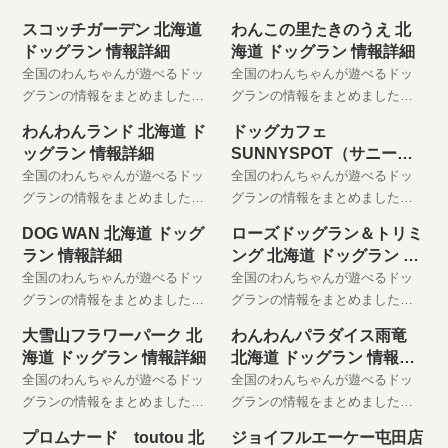
スコッチガーデン 北海道
わんこの里たきのうえ 北
ドッグラン 情報詳細
海道 ドッグラン 情報詳細
全国のわんちゃんが遊べるドッ
全国のわんちゃんが遊べるドッ
グランの情報をまとめました。
グランの情報をまとめました。
わんちゃんと楽しい時間をお過
わんちゃんと楽しい時間をお過
わんわんランド 北海道 ド
ドッグカフェ
ごしください。 是非、お気に入
ごしください。 是非、お気に入
ッグラン 情報詳細
SUNNYSPOT（サニース
りに登録してください。
りに登録してください。
ポット） 北海道 ドッグラ
全国のわんちゃんが遊べるドッ
全国のわんちゃんが遊べるドッ
ン 情報詳細
グランの情報をまとめました。
グランの情報をまとめました。
わんちゃんと楽しい時間をお過
わんちゃんと楽しい時間をお過
DOG WAN 北海道 ドッグ
ローズドッグラン＆トリミ
ごしください。 是非、お気に入
ごしください。 是非、お気に入
ラン 情報詳細
ング 北海道 ドッグラン 情
りに登録してください。
りに登録してください。
報詳細
全国のわんちゃんが遊べるドッ
全国のわんちゃんが遊べるドッ
グランの情報をまとめました。
グランの情報をまとめました。
わんちゃんと楽しい時間をお過
わんちゃんと楽しい時間をお過
大雪山フラワーパーク 北
わんわんパラダイス雨竜
ごしください。 是非、お気に入
ごしください。 是非、お気に入
海道 ドッグラン 情報詳細
北海道 ドッグラン 情報詳
りに登録してください。
りに登録してください。
細
全国のわんちゃんが遊べるドッ
全国のわんちゃんが遊べるドッ
グランの情報をまとめました。
グランの情報をまとめました。
わんちゃんと楽しい時間をお過
わんちゃんと楽しい時間をお過
プロムナード toutou 北
ジョイフルエーケー屯田店
ごしください。 是非、お気に入
ごしください。 是非、お気に入