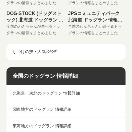
グランの情報をまとめました。
グランの情報をまとめました。
わんちゃんと楽しい時間をお過
わんちゃんと楽しい時間をお過
DOG-STOCK (ドッグスト
JPSコミュニティパーク
ごしください。 是非、お気に入
ごしください。 是非、お気に入
ック) 北海道 ドッグラン 情
北海道 ドッグラン 情報詳
りに登録してください。
りに登録してください。
報詳細
細
全国のわんちゃんが遊べるドッ
全国のわんちゃんが遊べるドッ
グランの情報をまとめました。
グランの情報をまとめました。
わんちゃんと楽しい時間をお過
わんちゃんと楽しい時間をお過
ごしください。 是非、お気に入
ごしください。 是非、お気に入
しつけの技・人気ﾗﾝｷﾝｸﾞ
りに登録してください。
りに登録してください。
全国のドッグラン 情報詳細
北海道・東北のドッグラン 情報詳細
関東地方のドッグラン 情報詳細
東海地方のドッグラン 情報詳細