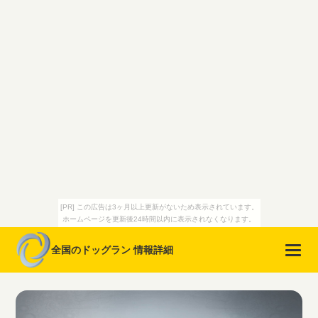
[PR] この広告は3ヶ月以上更新がないため表示されています。
ホームページを更新後24時間以内に表示されなくなります。
全国のドッグラン 情報詳細