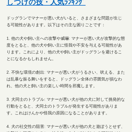
しつけの技・人気ﾗﾝｷﾝｸﾞ
ドッグランでマナーが悪い犬がいると、さまざまな問題が生じ
る可能性があります。以下はその主な困りごとです：
1. 他の犬や飼い主への攻撃や威嚇: マナーが悪い犬が攻撃的な態
度をとると、他の犬や飼い主に怪我や不安を与える可能性があ
ります。これにより、他の犬や飼い主がドッグランを避けるこ
とになるかもしれません。
2. 不快な環境の創出: マナーが悪い犬がうるさい、吠える、また
は乱暴な振る舞いをすると、ドッグラン全体の雰囲気が損なわ
れ、他の犬と飼い主の楽しい時間を邪魔します。
3. 犬同士のトラブル: マナーが悪い犬が他の犬に対して挑発的な
行動をとると、犬同士のトラブルが発生する可能性がありま
す。これはけんかや怪我の原因になることがあります。
4. 犬の社交性の阻害: マナーが悪い犬が他の犬と遊ぼうとせず、