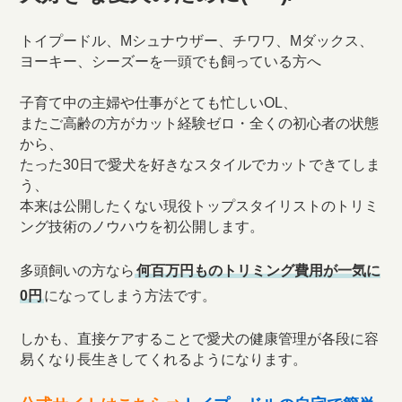
トイプードル、Mシュナウザー、チワワ、Mダックス、
ヨーキー、シーズーを一頭でも飼っている方へ
子育て中の主婦や仕事がとても忙しいOL、
またご高齢の方がカット経験ゼロ・全くの初心者の状態
から、
たった30日で愛犬を好きなスタイルでカットできてしま
う、
本来は公開したくない現役トップスタイリストのトリミ
ング技術のノウハウを初公開します。
多頭飼いの方なら
何百万円ものトリミング費用が一気に
0円
になってしまう方法です。
しかも、直接ケアすることで愛犬の健康管理が各段に容
易くなり長生きしてくれるようになります。