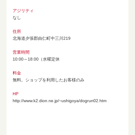
アジリティ
なし
住所
北海道夕張郡由仁町中三川219
営業時間
10:00～18:00（水曜定休
料金
無料。ショップを利用したお客様のみ
HP
http://www.k2.dion.ne.jp/~ushigoya/dogrun02.htm