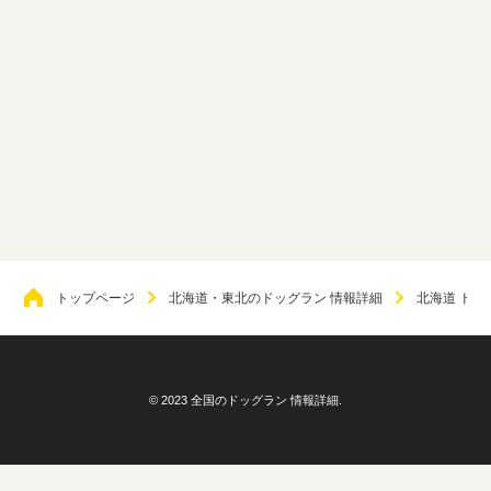
トップページ
北海道・東北のドッグラン 情報詳細
北海道 ドッ
© 2023 全国のドッグラン 情報詳細.