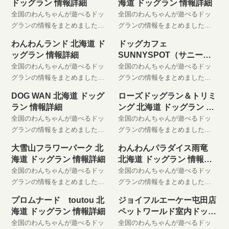
ドッグラン 情報詳細
海道 ドッグラン 情報詳細
全国のわんちゃんが遊べるドッ
全国のわんちゃんが遊べるドッ
グランの情報をまとめました。
グランの情報をまとめました。
わんちゃんと楽しい時間をお過
わんちゃんと楽しい時間をお過
わんわんランド 北海道 ド
ドッグカフェ
ごしください。 是非、お気に入
ごしください。 是非、お気に入
ッグラン 情報詳細
SUNNYSPOT（サニース
りに登録してください。
りに登録してください。
ポット） 北海道 ドッグラ
全国のわんちゃんが遊べるドッ
全国のわんちゃんが遊べるドッ
ン 情報詳細
グランの情報をまとめました。
グランの情報をまとめました。
わんちゃんと楽しい時間をお過
わんちゃんと楽しい時間をお過
DOG WAN 北海道 ドッグ
ローズドッグラン＆トリミ
ごしください。 是非、お気に入
ごしください。 是非、お気に入
ラン 情報詳細
ング 北海道 ドッグラン 情
りに登録してください。
りに登録してください。
報詳細
全国のわんちゃんが遊べるドッ
全国のわんちゃんが遊べるドッ
グランの情報をまとめました。
グランの情報をまとめました。
わんちゃんと楽しい時間をお過
わんちゃんと楽しい時間をお過
大雪山フラワーパーク 北
わんわんパラダイス雨竜
ごしください。 是非、お気に入
ごしください。 是非、お気に入
海道 ドッグラン 情報詳細
北海道 ドッグラン 情報詳
りに登録してください。
りに登録してください。
細
全国のわんちゃんが遊べるドッ
全国のわんちゃんが遊べるドッ
グランの情報をまとめました。
グランの情報をまとめました。
わんちゃんと楽しい時間をお過
わんちゃんと楽しい時間をお過
プロムナード toutou 北
ジョイフルエーケー屯田店
ごしください。 是非、お気に入
ごしください。 是非、お気に入
海道 ドッグラン 情報詳細
ペットワールド室内ドッグ
りに登録してください。
りに登録してください。
ラン
全国のわんちゃんが遊べるドッ
全国のわんちゃんが遊べるドッ