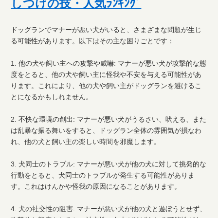
しつけの技・人気ﾗﾝｷﾝｸﾞ
ドッグランでマナーが悪い犬がいると、さまざまな問題が生じ
る可能性があります。以下はその主な困りごとです：
1. 他の犬や飼い主への攻撃や威嚇: マナーが悪い犬が攻撃的な態
度をとると、他の犬や飼い主に怪我や不安を与える可能性があ
ります。これにより、他の犬や飼い主がドッグランを避けるこ
とになるかもしれません。
2. 不快な環境の創出: マナーが悪い犬がうるさい、吠える、また
は乱暴な振る舞いをすると、ドッグラン全体の雰囲気が損なわ
れ、他の犬と飼い主の楽しい時間を邪魔します。
3. 犬同士のトラブル: マナーが悪い犬が他の犬に対して挑発的な
行動をとると、犬同士のトラブルが発生する可能性がありま
す。これはけんかや怪我の原因になることがあります。
4. 犬の社交性の阻害: マナーが悪い犬が他の犬と遊ぼうとせず、