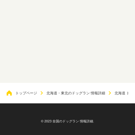
トップページ
北海道・東北のドッグラン 情報詳細
北海道 ドッ
© 2023 全国のドッグラン 情報詳細.