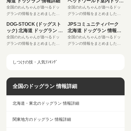
海道 ドッグラン 情報詳細
ペットワールド室内ドッグ
りに登録してください。
りに登録してください。
ラン
全国のわんちゃんが遊べるドッ
全国のわんちゃんが遊べるドッ
グランの情報をまとめました。
グランの情報をまとめました。
わんちゃんと楽しい時間をお過
わんちゃんと楽しい時間をお過
DOG-STOCK (ドッグスト
JPSコミュニティパーク
ごしください。 是非、お気に入
ごしください。 是非、お気に入
ック) 北海道 ドッグラン 情
北海道 ドッグラン 情報詳
りに登録してください。
りに登録してください。
報詳細
細
全国のわんちゃんが遊べるドッ
全国のわんちゃんが遊べるドッ
グランの情報をまとめました。
グランの情報をまとめました。
わんちゃんと楽しい時間をお過
わんちゃんと楽しい時間をお過
ごしください。 是非、お気に入
ごしください。 是非、お気に入
しつけの技・人気ﾗﾝｷﾝｸﾞ
りに登録してください。
りに登録してください。
全国のドッグラン 情報詳細
北海道・東北のドッグラン 情報詳細
関東地方のドッグラン 情報詳細