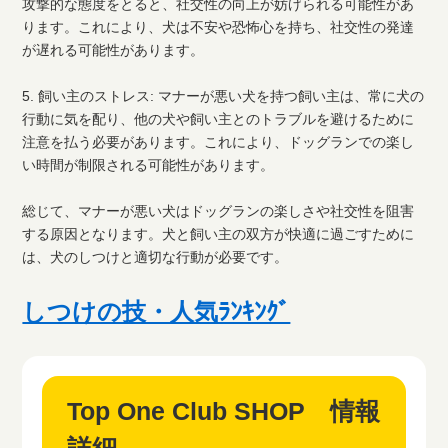
攻撃的な態度をとると、社交性の向上が妨げられる可能性があ
ります。これにより、犬は不安や恐怖心を持ち、社交性の発達
が遅れる可能性があります。
5. 飼い主のストレス: マナーが悪い犬を持つ飼い主は、常に犬の
行動に気を配り、他の犬や飼い主とのトラブルを避けるために
注意を払う必要があります。これにより、ドッグランでの楽し
い時間が制限される可能性があります。
総じて、マナーが悪い犬はドッグランの楽しさや社交性を阻害
する原因となります。犬と飼い主の双方が快適に過ごすために
は、犬のしつけと適切な行動が必要です。
しつけの技・人気ﾗﾝｷﾝｸﾞ
Top One Club SHOP 情報