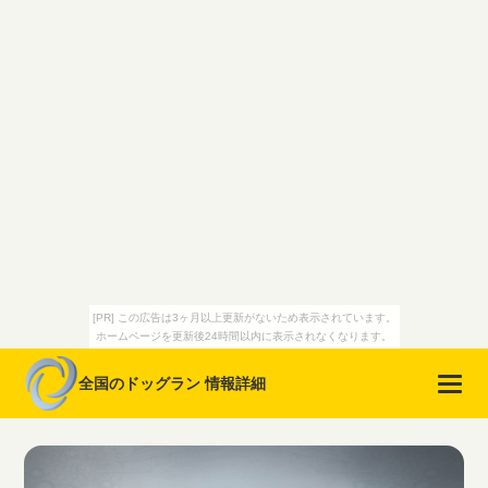
[PR] この広告は3ヶ月以上更新がないため表示されています。
ホームページを更新後24時間以内に表示されなくなります。
全国のドッグラン 情報詳細