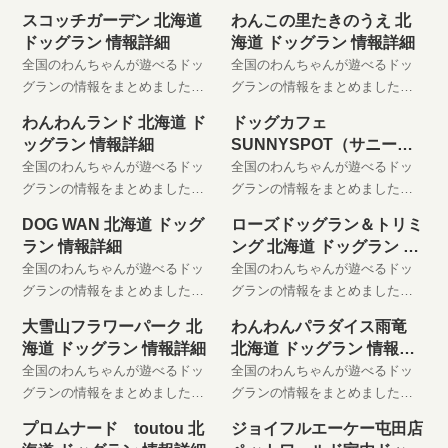
スコッチガーデン 北海道
わんこの里たきのうえ 北
ドッグラン 情報詳細
海道 ドッグラン 情報詳細
全国のわんちゃんが遊べるドッ
全国のわんちゃんが遊べるドッ
グランの情報をまとめました。
グランの情報をまとめました。
わんちゃんと楽しい時間をお過
わんちゃんと楽しい時間をお過
わんわんランド 北海道 ド
ドッグカフェ
ごしください。 是非、お気に入
ごしください。 是非、お気に入
ッグラン 情報詳細
SUNNYSPOT（サニース
りに登録してください。
りに登録してください。
ポット） 北海道 ドッグラ
全国のわんちゃんが遊べるドッ
全国のわんちゃんが遊べるドッ
ン 情報詳細
グランの情報をまとめました。
グランの情報をまとめました。
わんちゃんと楽しい時間をお過
わんちゃんと楽しい時間をお過
DOG WAN 北海道 ドッグ
ローズドッグラン＆トリミ
ごしください。 是非、お気に入
ごしください。 是非、お気に入
ラン 情報詳細
ング 北海道 ドッグラン 情
りに登録してください。
りに登録してください。
報詳細
全国のわんちゃんが遊べるドッ
全国のわんちゃんが遊べるドッ
グランの情報をまとめました。
グランの情報をまとめました。
わんちゃんと楽しい時間をお過
わんちゃんと楽しい時間をお過
大雪山フラワーパーク 北
わんわんパラダイス雨竜
ごしください。 是非、お気に入
ごしください。 是非、お気に入
海道 ドッグラン 情報詳細
北海道 ドッグラン 情報詳
りに登録してください。
りに登録してください。
細
全国のわんちゃんが遊べるドッ
全国のわんちゃんが遊べるドッ
グランの情報をまとめました。
グランの情報をまとめました。
わんちゃんと楽しい時間をお過
わんちゃんと楽しい時間をお過
プロムナード toutou 北
ジョイフルエーケー屯田店
ごしください。 是非、お気に入
ごしください。 是非、お気に入