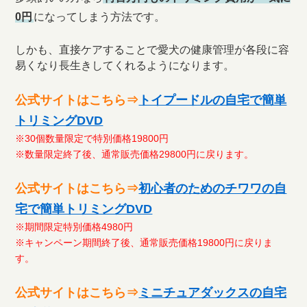
0円
になってしまう方法です。
しかも、直接ケアすることで愛犬の健康管理が各段に容
易くなり長生きしてくれるようになります。
公式サイトはこちら⇒
トイプードルの自宅で簡単
トリミングDVD
※30個数量限定で特別価格19800円
※数量限定終了後、通常販売価格29800円に戻ります。
公式サイトはこちら⇒
初心者のためのチワワの自
宅で簡単トリミングDVD
※期間限定特別価格4980円
※キャンペーン期間終了後、通常販売価格19800円に戻りま
す。
公式サイトはこちら⇒
ミニチュアダックスの自宅