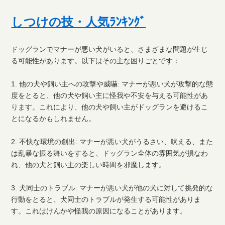
しつけの技・人気ﾗﾝｷﾝｸﾞ
ドッグランでマナーが悪い犬がいると、さまざまな問題が生じ
る可能性があります。以下はその主な困りごとです：
1. 他の犬や飼い主への攻撃や威嚇: マナーが悪い犬が攻撃的な態
度をとると、他の犬や飼い主に怪我や不安を与える可能性があ
ります。これにより、他の犬や飼い主がドッグランを避けるこ
とになるかもしれません。
2. 不快な環境の創出: マナーが悪い犬がうるさい、吠える、また
は乱暴な振る舞いをすると、ドッグラン全体の雰囲気が損なわ
れ、他の犬と飼い主の楽しい時間を邪魔します。
3. 犬同士のトラブル: マナーが悪い犬が他の犬に対して挑発的な
行動をとると、犬同士のトラブルが発生する可能性がありま
す。これはけんかや怪我の原因になることがあります。