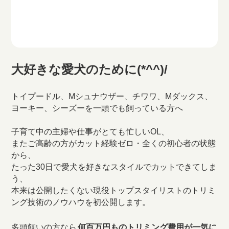
大好きな愛犬のために(*^^)/
トイプードル、Mシュナウザー、チワワ、Mダックス、
ヨーキー、シーズーを一頭でも飼っている方へ
子育て中の主婦や仕事がとても忙しいOL、
またご高齢の方がカット経験ゼロ・全くの初心者の状態
から、
たった30日で愛犬を好きなスタイルでカットできてしま
う、
本来は公開したくない現役トップスタイリストのトリミ
ング技術のノウハウを初公開します。
多頭飼いの方なら
何百万円ものトリミング費用が一気に