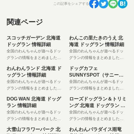
この記事をシェアする
関連ページ
スコッチガーデン 北海道
わんこの里たきのうえ 北
ドッグラン 情報詳細
海道 ドッグラン 情報詳細
全国のわんちゃんが遊べるドッ
全国のわんちゃんが遊べるドッ
グランの情報をまとめました。
グランの情報をまとめました。
わんちゃんと楽しい時間をお過
わんちゃんと楽しい時間をお過
わんわんランド 北海道 ド
ドッグカフェ
ごしください。 是非、お気に入
ごしください。 是非、お気に入
ッグラン 情報詳細
SUNNYSPOT（サニース
りに登録してください。
りに登録してください。
ポット） 北海道 ドッグラ
全国のわんちゃんが遊べるドッ
全国のわんちゃんが遊べるドッ
ン 情報詳細
グランの情報をまとめました。
グランの情報をまとめました。
わんちゃんと楽しい時間をお過
わんちゃんと楽しい時間をお過
DOG WAN 北海道 ドッグ
ローズドッグラン＆トリミ
ごしください。 是非、お気に入
ごしください。 是非、お気に入
ラン 情報詳細
ング 北海道 ドッグラン 情
りに登録してください。
りに登録してください。
報詳細
全国のわんちゃんが遊べるドッ
全国のわんちゃんが遊べるドッ
グランの情報をまとめました。
グランの情報をまとめました。
わんちゃんと楽しい時間をお過
わんちゃんと楽しい時間をお過
大雪山フラワーパーク 北
わんわんパラダイス雨竜
ごしください。 是非、お気に入
ごしください。 是非、お気に入