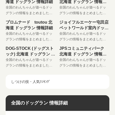
海道 ドッグラン 情報詳細
北海道 ドッグラン 情報詳
りに登録してください。
りに登録してください。
細
全国のわんちゃんが遊べるドッ
全国のわんちゃんが遊べるドッ
グランの情報をまとめました。
グランの情報をまとめました。
わんちゃんと楽しい時間をお過
わんちゃんと楽しい時間をお過
プロムナード toutou 北
ジョイフルエーケー屯田店
ごしください。 是非、お気に入
ごしください。 是非、お気に入
海道 ドッグラン 情報詳細
ペットワールド室内ドッグ
りに登録してください。
りに登録してください。
ラン
全国のわんちゃんが遊べるドッ
全国のわんちゃんが遊べるドッ
グランの情報をまとめました。
グランの情報をまとめました。
わんちゃんと楽しい時間をお過
わんちゃんと楽しい時間をお過
DOG-STOCK (ドッグスト
JPSコミュニティパーク
ごしください。 是非、お気に入
ごしください。 是非、お気に入
ック) 北海道 ドッグラン 情
北海道 ドッグラン 情報詳
りに登録してください。
りに登録してください。
報詳細
細
全国のわんちゃんが遊べるドッ
全国のわんちゃんが遊べるドッ
グランの情報をまとめました。
グランの情報をまとめました。
わんちゃんと楽しい時間をお過
わんちゃんと楽しい時間をお過
ごしください。 是非、お気に入
ごしください。 是非、お気に入
しつけの技・人気ﾗﾝｷﾝｸﾞ
りに登録してください。
りに登録してください。
全国のドッグラン 情報詳細