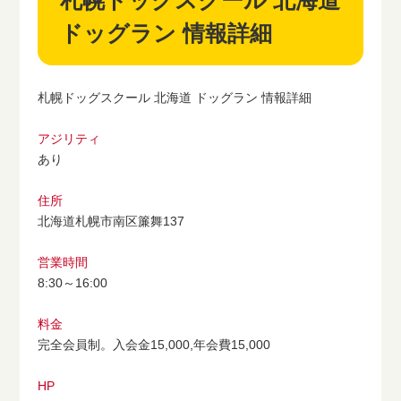
札幌ドッグスクール 北海道
ドッグラン 情報詳細
札幌ドッグスクール 北海道 ドッグラン 情報詳細
アジリティ
あり
住所
北海道札幌市南区簾舞137
営業時間
8:30～16:00
料金
完全会員制。入会金15,000,年会費15,000
HP