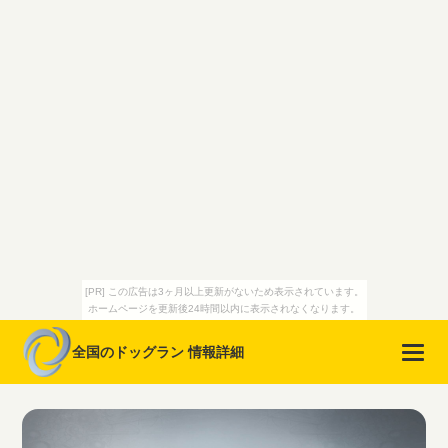
[PR] この広告は3ヶ月以上更新がないため表示されています。
ホームページを更新後24時間以内に表示されなくなります。
全国のドッグラン 情報詳細