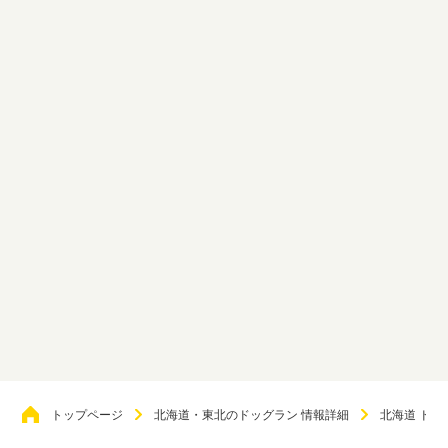
トップページ
北海道・東北のドッグラン 情報詳細
北海道 ドッ