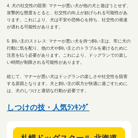
4. 犬の社交性の阻害: マナーが悪い犬が他の犬と遊ぼうとせず、
攻撃的な態度をとると、社交性の向上が妨げられる可能性があ
ります。これにより、犬は不安や恐怖心を持ち、社交性の発達
が遅れる可能性があります。
5. 飼い主のストレス: マナーが悪い犬を持つ飼い主は、常に犬の
行動に気を配り、他の犬や飼い主とのトラブルを避けるために
注意を払う必要があります。これにより、ドッグランでの楽し
い時間が制限される可能性があります。
総じて、マナーが悪い犬はドッグランの楽しさや社交性を阻害
する原因となります。犬と飼い主の双方が快適に過ごすために
は、犬のしつけと適切な行動が必要です。
しつけの技・人気ﾗﾝｷﾝｸﾞ