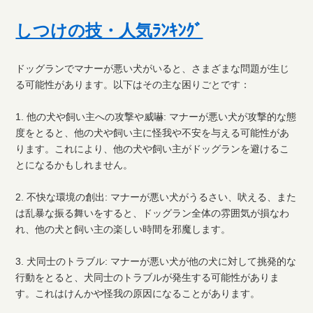
しつけの技・人気ﾗﾝｷﾝｸﾞ
ドッグランでマナーが悪い犬がいると、さまざまな問題が生じ
る可能性があります。以下はその主な困りごとです：
1. 他の犬や飼い主への攻撃や威嚇: マナーが悪い犬が攻撃的な態
度をとると、他の犬や飼い主に怪我や不安を与える可能性があ
ります。これにより、他の犬や飼い主がドッグランを避けるこ
とになるかもしれません。
2. 不快な環境の創出: マナーが悪い犬がうるさい、吠える、また
は乱暴な振る舞いをすると、ドッグラン全体の雰囲気が損なわ
れ、他の犬と飼い主の楽しい時間を邪魔します。
3. 犬同士のトラブル: マナーが悪い犬が他の犬に対して挑発的な
行動をとると、犬同士のトラブルが発生する可能性がありま
す。これはけんかや怪我の原因になることがあります。