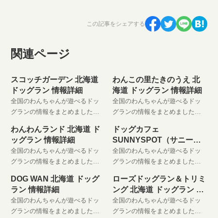
この記事をシェアする
関連ページ
スコッチガーデン 北海道
わんこの里たきのうえ 北
ドッグラン 情報詳細
海道 ドッグラン 情報詳細
全国のわんちゃんが遊べるドッ
全国のわんちゃんが遊べるドッ
グランの情報をまとめました。
グランの情報をまとめました。
わんちゃんと楽しい時間をお過
わんちゃんと楽しい時間をお過
わんわんランド 北海道 ド
ドッグカフェ
ごしください。 是非、お気に入
ごしください。 是非、お気に入
ッグラン 情報詳細
SUNNYSPOT（サニース
りに登録してください。
りに登録してください。
ポット） 北海道 ドッグラ
全国のわんちゃんが遊べるドッ
全国のわんちゃんが遊べるドッ
ン 情報詳細
グランの情報をまとめました。
グランの情報をまとめました。
わんちゃんと楽しい時間をお過
わんちゃんと楽しい時間をお過
DOG WAN 北海道 ドッグ
ローズドッグラン＆トリミ
ごしください。 是非、お気に入
ごしください。 是非、お気に入
ラン 情報詳細
ング 北海道 ドッグラン 情
りに登録してください。
りに登録してください。
報詳細
全国のわんちゃんが遊べるドッ
全国のわんちゃんが遊べるドッ
グランの情報をまとめました。
グランの情報をまとめました。