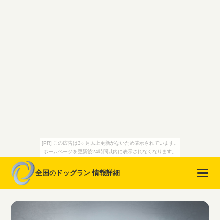
[PR] この広告は3ヶ月以上更新がないため表示されています。
ホームページを更新後24時間以内に表示されなくなります。
全国のドッグラン 情報詳細