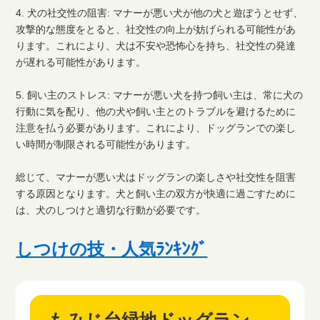
4. 犬の社交性の阻害: マナーが悪い犬が他の犬と遊ぼうとせず、
攻撃的な態度をとると、社交性の向上が妨げられる可能性があ
ります。これにより、犬は不安や恐怖心を持ち、社交性の発達
が遅れる可能性があります。
5. 飼い主のストレス: マナーが悪い犬を持つ飼い主は、常に犬の
行動に気を配り、他の犬や飼い主とのトラブルを避けるために
注意を払う必要があります。これにより、ドッグランでの楽し
い時間が制限される可能性があります。
総じて、マナーが悪い犬はドッグランの楽しさや社交性を阻害
する原因となります。犬と飼い主の双方が快適に過ごすために
は、犬のしつけと適切な行動が必要です。
しつけの技・人気ﾗﾝｷﾝｸﾞ