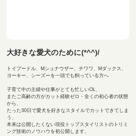
大好きな愛犬のために(*^^)/
トイプードル、Mシュナウザー、チワワ、Mダックス、
ヨーキー、シーズーを一頭でも飼っている方へ
子育て中の主婦や仕事がとても忙しいOL、
またご高齢の方がカット経験ゼロ・全くの初心者の状態
から、
たった30日で愛犬を好きなスタイルでカットできてしま
う、
本来は公開したくない現役トップスタイリストのトリミ
ング技術のノウハウを初公開します。