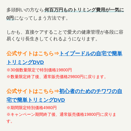
多頭飼いの方なら
何百万円ものトリミング費用が一気に
0円
になってしまう方法です。
しかも、直接ケアすることで愛犬の健康管理が各段に容
易くなり長生きしてくれるようになります。
公式サイトはこちら⇒
トイプードルの自宅で簡単
トリミングDVD
※30個数量限定で特別価格19800円
※数量限定終了後、通常販売価格29800円に戻ります。
公式サイトはこちら⇒
初心者のためのチワワの自
宅で簡単トリミングDVD
※期間限定特別価格4980円
※キャンペーン期間終了後、通常販売価格19800円に戻りま
す。