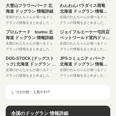
わんちゃんと楽しい時間をお過
わんちゃんと楽しい時間をお過
大雪山フラワーパーク 北
わんわんパラダイス雨竜
ごしください。 是非、お気に入
ごしください。 是非、お気に入
海道 ドッグラン 情報詳細
北海道 ドッグラン 情報詳
りに登録してください。
りに登録してください。
細
全国のわんちゃんが遊べるドッ
全国のわんちゃんが遊べるドッ
グランの情報をまとめました。
グランの情報をまとめました。
わんちゃんと楽しい時間をお過
わんちゃんと楽しい時間をお過
プロムナード toutou 北
ジョイフルエーケー屯田店
ごしください。 是非、お気に入
ごしください。 是非、お気に入
海道 ドッグラン 情報詳細
ペットワールド室内ドッグ
りに登録してください。
りに登録してください。
ラン
全国のわんちゃんが遊べるドッ
全国のわんちゃんが遊べるドッ
グランの情報をまとめました。
グランの情報をまとめました。
わんちゃんと楽しい時間をお過
わんちゃんと楽しい時間をお過
DOG-STOCK (ドッグスト
JPSコミュニティパーク
ごしください。 是非、お気に入
ごしください。 是非、お気に入
ック) 北海道 ドッグラン 情
北海道 ドッグラン 情報詳
りに登録してください。
りに登録してください。
報詳細
細
全国のわんちゃんが遊べるドッ
全国のわんちゃんが遊べるドッ
グランの情報をまとめました。
グランの情報をまとめました。
わんちゃんと楽しい時間をお過
わんちゃんと楽しい時間をお過
ごしください。 是非、お気に入
ごしください。 是非、お気に入
しつけの技・人気ﾗﾝｷﾝｸﾞ
りに登録してください。
りに登録してください。
全国のドッグラン 情報詳細