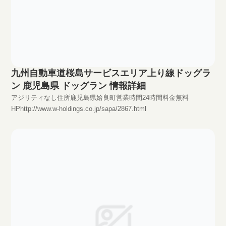
九州自動車道桜島サービスエリア上り線ドッグラ
ン 鹿児島県 ドッグラン 情報詳細
アジリティなし住所鹿児島県姶良町営業時間24時間料金無料
HPhttp://www.w-holdings.co.jp/sapa/2867.html