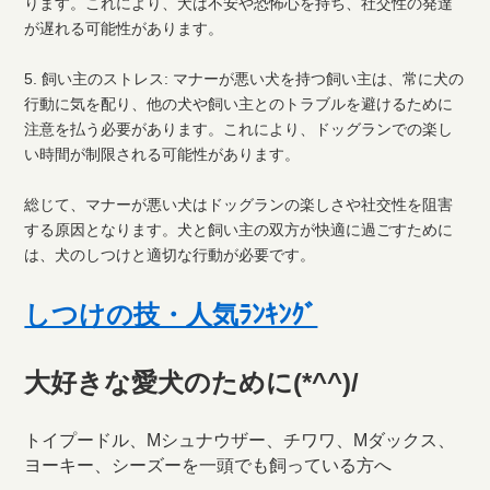
ります。これにより、犬は不安や恐怖心を持ち、社交性の発達
が遅れる可能性があります。
5. 飼い主のストレス: マナーが悪い犬を持つ飼い主は、常に犬の
行動に気を配り、他の犬や飼い主とのトラブルを避けるために
注意を払う必要があります。これにより、ドッグランでの楽し
い時間が制限される可能性があります。
総じて、マナーが悪い犬はドッグランの楽しさや社交性を阻害
する原因となります。犬と飼い主の双方が快適に過ごすために
は、犬のしつけと適切な行動が必要です。
しつけの技・人気ﾗﾝｷﾝｸﾞ
大好きな愛犬のために(*^^)/
トイプードル、Mシュナウザー、チワワ、Mダックス、
ヨーキー、シーズーを一頭でも飼っている方へ