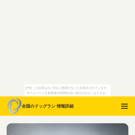
[PR] この広告は3ヶ月以上更新がないため表示されています。
ホームページを更新後24時間以内に表示されなくなります。
全国のドッグラン 情報詳細