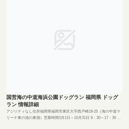
国営海の中道海浜公園ドッグラン 福岡県 ドッグ
ラン 情報詳細
アジリティなし住所福岡県福岡市東区大字西戸崎18-25（海の中道マ
リーナ東の池の東側）営業時間3月1日～10月31日 9：30～17：30 11
月1日～2月末日 9：30～17：00料金1頭60円。年間パスポート600