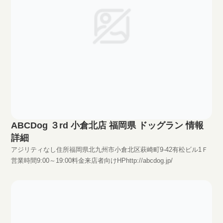
ABCDog ３rd 小倉北店 福岡県 ドッグラン 情報
詳細
アジリティなし住所福岡県北九州市小倉北区萩崎町9-42有松ビル1Ｆ
営業時間9:00～19:00料金来店者向けHPhttp://abcdog.jp/