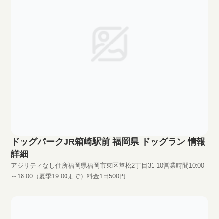
ドッグパークJR箱崎駅前 福岡県 ドッグラン 情報
詳細
アジリティなし住所福岡県福岡市東区筥松2丁目31-10営業時間10:00
～18:00（夏季19:00まで）料金1日500円
HPhttp://www.doubutsumura.net/dogrun_hakozakiekimae/index.html