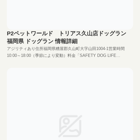
P2ペットワールド トリアス久山店ドッグラン
福岡県 ドッグラン 情報詳細
アジリティあり住所福岡県糟屋郡久山町大字山田1004-1営業時間
10:00～18:00（季節により変動）料金「SAFETY DOG LIFE
SUPPORT CARD」入会が必要。1年会費2000円HPhttp://www.p2-
pet.com/P2/shop/torius.html