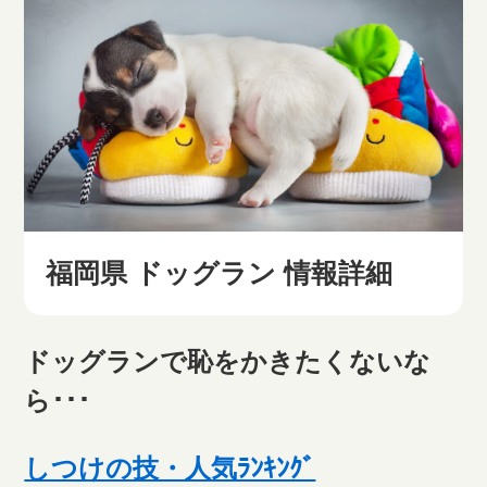
福岡県 ドッグラン 情報詳細
ドッグランで恥をかきたくないな
ら･･･
しつけの技・人気ﾗﾝｷﾝｸﾞ