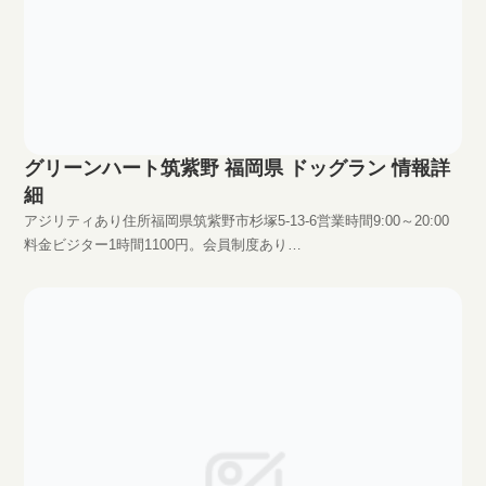
グリーンハート筑紫野 福岡県 ドッグラン 情報詳
細
アジリティあり住所福岡県筑紫野市杉塚5-13-6営業時間9:00～20:00
料金ビジター1時間1100円。会員制度あり
HPhttp://greenheart.jp/runinfo.html