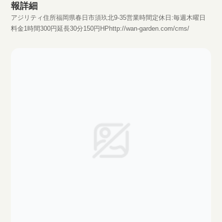
報詳細
アジリティ住所福岡県春日市須玖北9-35営業時間定休日:毎週木曜日
料金1時間300円延長30分150円HPhttp://wan-garden.com/cms/