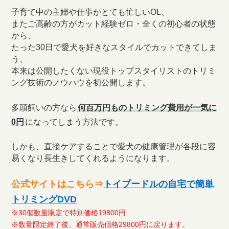
子育て中の主婦や仕事がとても忙しいOL、
またご高齢の方がカット経験ゼロ・全くの初心者の状態
から、
たった30日で愛犬を好きなスタイルでカットできてしま
う、
本来は公開したくない現役トップスタイリストのトリミ
ング技術のノウハウを初公開します。
多頭飼いの方なら
何百万円ものトリミング費用が一気に
0円
になってしまう方法です。
しかも、直接ケアすることで愛犬の健康管理が各段に容
易くなり長生きしてくれるようになります。
公式サイトはこちら⇒
トイプードルの自宅で簡単
トリミングDVD
※30個数量限定で特別価格19800円
※数量限定終了後、通常販売価格29800円に戻ります。