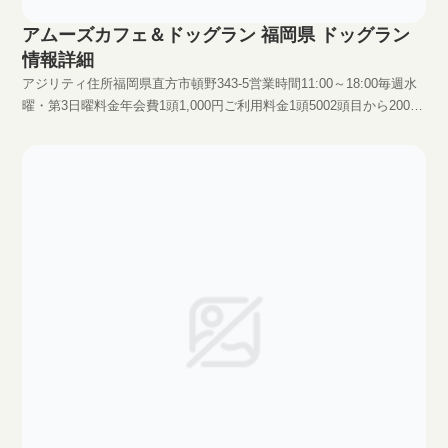
アムーズカフェ＆ドッグラン 福岡県 ドッグラン
情報詳細
アジリティ住所福岡県直方市頓野343-5営業時間11:00～18:00毎週水
曜・第3日曜料金年会費1頭1,000円ご利用料金1頭5002頭目から200円
HPhttp://www.wanlife-nogata.com/dog_run_top.html