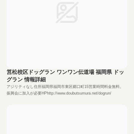
筥松校区ドッグラン ワンワン伝道場 福岡県 ドッ
グラン 情報詳細
アジリティなし住所福岡県福岡市東区郷口町15営業時間料金無料。
振興会に加入が必要HPhttp://www.doubutsumura.net/dogrun/