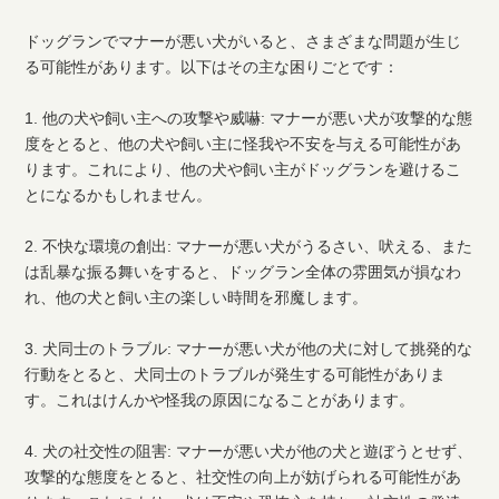
ドッグランでマナーが悪い犬がいると、さまざまな問題が生じ
る可能性があります。以下はその主な困りごとです：
1. 他の犬や飼い主への攻撃や威嚇: マナーが悪い犬が攻撃的な態
度をとると、他の犬や飼い主に怪我や不安を与える可能性があ
ります。これにより、他の犬や飼い主がドッグランを避けるこ
とになるかもしれません。
2. 不快な環境の創出: マナーが悪い犬がうるさい、吠える、また
は乱暴な振る舞いをすると、ドッグラン全体の雰囲気が損なわ
れ、他の犬と飼い主の楽しい時間を邪魔します。
3. 犬同士のトラブル: マナーが悪い犬が他の犬に対して挑発的な
行動をとると、犬同士のトラブルが発生する可能性がありま
す。これはけんかや怪我の原因になることがあります。
4. 犬の社交性の阻害: マナーが悪い犬が他の犬と遊ぼうとせず、
攻撃的な態度をとると、社交性の向上が妨げられる可能性があ