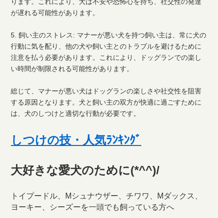
ります。これにより、犬は不安や恐怖心を持ち、社交性の発達
が遅れる可能性があります。
5. 飼い主のストレス: マナーが悪い犬を持つ飼い主は、常に犬の
行動に気を配り、他の犬や飼い主とのトラブルを避けるために
注意を払う必要があります。これにより、ドッグランでの楽し
い時間が制限される可能性があります。
総じて、マナーが悪い犬はドッグランの楽しさや社交性を阻害
する原因となります。犬と飼い主の双方が快適に過ごすために
は、犬のしつけと適切な行動が必要です。
しつけの技・人気ﾗﾝｷﾝｸﾞ
大好きな愛犬のために(*^^)/
トイプードル、Mシュナウザー、チワワ、Mダックス、
ヨーキー、シーズーを一頭でも飼っている方へ