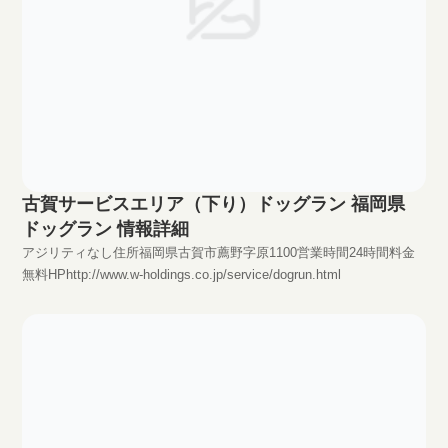
古賀サービスエリア（下り）ドッグラン 福岡県
ドッグラン 情報詳細
アジリティなし住所福岡県古賀市薦野字原1100営業時間24時間料金
無料HPhttp://www.w-holdings.co.jp/service/dogrun.html