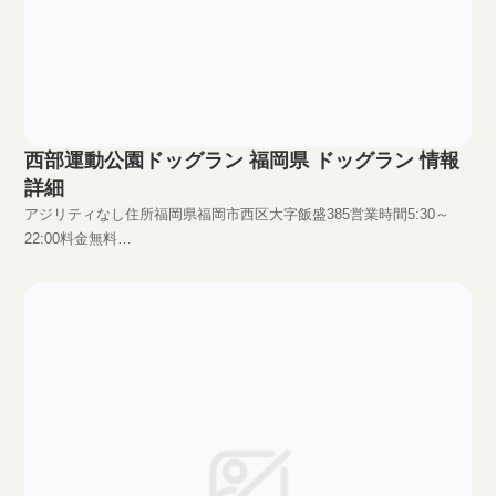
西部運動公園ドッグラン 福岡県 ドッグラン 情報
詳細
アジリティなし住所福岡県福岡市西区大字飯盛385営業時間5:30～
22:00料金無料
HPhttp://members.jcom.home.ne.jp/1653146301/maedany-
homepage/dogrun-1.html