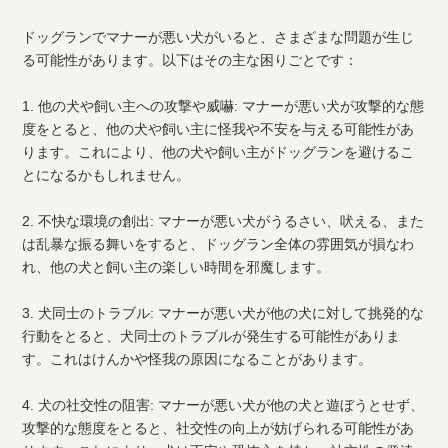
ドッグランでマナーが悪い犬がいると、さまざまな問題が生じ
る可能性があります。以下はその主な困りごとです：
1. 他の犬や飼い主への攻撃や威嚇: マナーが悪い犬が攻撃的な態
度をとると、他の犬や飼い主に怪我や不安を与える可能性があ
ります。これにより、他の犬や飼い主がドッグランを避けるこ
とになるかもしれません。
2. 不快な環境の創出: マナーが悪い犬がうるさい、吠える、また
は乱暴な振る舞いをすると、ドッグラン全体の雰囲気が損なわ
れ、他の犬と飼い主の楽しい時間を邪魔します。
3. 犬同士のトラブル: マナーが悪い犬が他の犬に対して挑発的な
行動をとると、犬同士のトラブルが発生する可能性がありま
す。これはけんかや怪我の原因になることがあります。
4. 犬の社交性の阻害: マナーが悪い犬が他の犬と遊ぼうとせず、
攻撃的な態度をとると、社交性の向上が妨げられる可能性があ