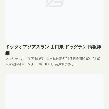
ドッグオアゾアスラン 山口県 ドッグラン 情報詳
細
アジリティなし住所山口県山口市鋳銭司6121営業時間10:00～21:00
火曜定休料金ビジター1頭1500円。会員制度あり
HPhttp://doasran.soreccha.jp/