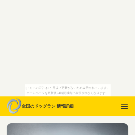
[PR] この広告は3ヶ月以上更新がないため表示されています。
ホームページを更新後24時間以内に表示されなくなります。
全国のドッグラン 情報詳細