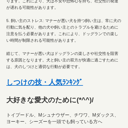
ります。これにより、犬は不安や恐怖心を持ち、社交性の発達
が遅れる可能性があります。
5. 飼い主のストレス: マナーが悪い犬を持つ飼い主は、常に犬の
行動に気を配り、他の犬や飼い主とのトラブルを避けるために
注意を払う必要があります。これにより、ドッグランでの楽し
い時間が制限される可能性があります。
総じて、マナーが悪い犬はドッグランの楽しさや社交性を阻害
する原因となります。犬と飼い主の双方が快適に過ごすために
は、犬のしつけと適切な行動が必要です。
しつけの技・人気ﾗﾝｷﾝｸﾞ
大好きな愛犬のために(*^^)/
トイプードル、Mシュナウザー、チワワ、Mダックス、
ヨーキー、シーズーを一頭でも飼っている方へ