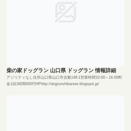
柴の家ドッグラン 山口県 ドッグラン 情報詳細
アジリティなし住所山口県山口市吉敷148-1営業時間10:00～16:00料
金1頭1時間600円HPhttp://dogrunshibanoie.blogspot.jp/