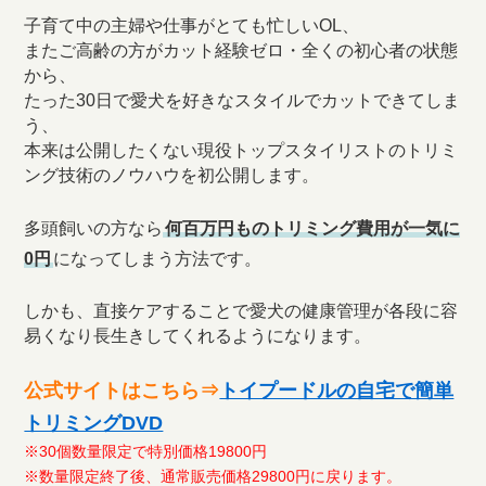
子育て中の主婦や仕事がとても忙しいOL、
またご高齢の方がカット経験ゼロ・全くの初心者の状態
から、
たった30日で愛犬を好きなスタイルでカットできてしま
う、
本来は公開したくない現役トップスタイリストのトリミ
ング技術のノウハウを初公開します。
多頭飼いの方なら
何百万円ものトリミング費用が一気に
0円
になってしまう方法です。
しかも、直接ケアすることで愛犬の健康管理が各段に容
易くなり長生きしてくれるようになります。
公式サイトはこちら⇒
トイプードルの自宅で簡単
トリミングDVD
※30個数量限定で特別価格19800円
※数量限定終了後、通常販売価格29800円に戻ります。