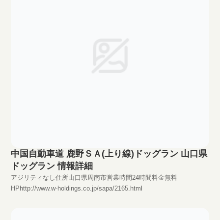
中国自動車道 鹿野ＳＡ(上り線)ドッグラン 山口県
ドッグラン 情報詳細
アジリティなし住所山口県周南市営業時間24時間料金無料
HPhttp://www.w-holdings.co.jp/sapa/2165.html