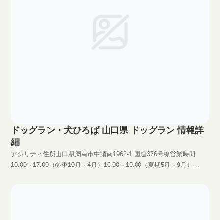
ドッグラン・犬ひろば 山口県 ドッグラン 情報詳
細
アジリティ住所山口県周南市中須南1962-1 国道376号線営業時間
10:00～17:00（冬季10月～4月）10:00～19:00（夏期5月～9月）
※17:00以降御利用の方は17:00迄に要連絡料金季節に異なります。お
問い合わせください。HP